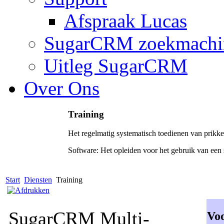
Afspraak Lucas
SugarCRM zoekmachi
Uitleg SugarCRM
Over Ons
Training
Het regelmatig systematisch toedienen van prikkel
Software: Het opleiden voor het gebruik van een 
Start
Diensten
Training
SugarCRM Multi-
Vo