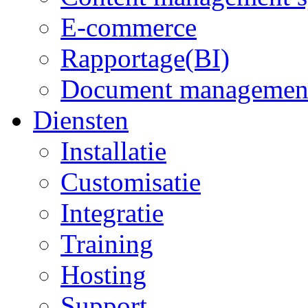
E-commerce
Rapportage(BI)
Document managemen
Diensten
Installatie
Customisatie
Integratie
Training
Hosting
Support