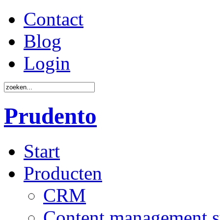
Contact
Blog
Login
Prudento
Start
Producten
CRM
Content management 