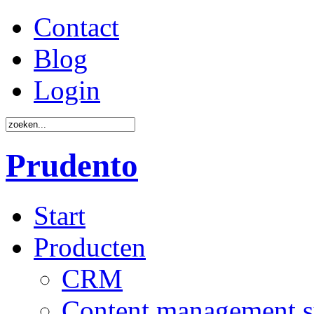
Contact
Blog
Login
Prudento
Start
Producten
CRM
Content management 