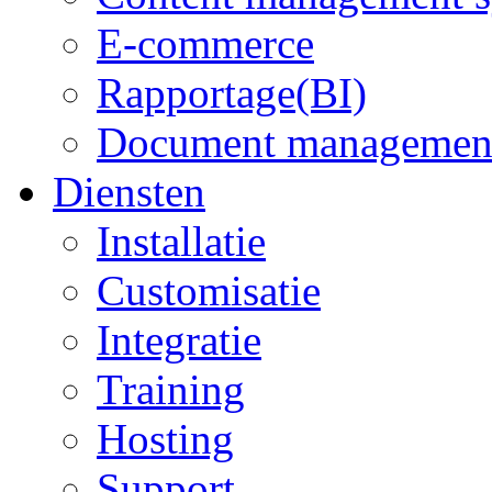
E-commerce
Rapportage(BI)
Document managemen
Diensten
Installatie
Customisatie
Integratie
Training
Hosting
Support