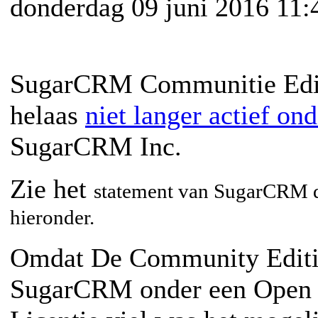
donderdag 09 juni 2016 11:
SugarCRM Communitie Edi
helaas
niet langer actief o
SugarCRM Inc.
Zie het
statement van SugarCRM 
hieronder.
Omdat De Community Editi
SugarCRM onder een Open 