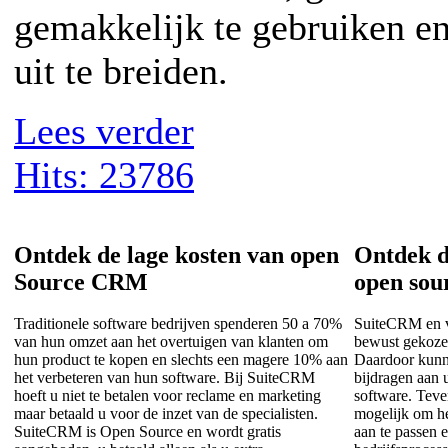
gemakkelijk te gebruiken e
uit te breiden.
Lees verder
Hits: 23786
Ontdek de lage kosten van open
Ontdek d
Source CRM
open so
Traditionele software bedrijven spenderen 50 a 70%
SuiteCRM en 
van hun omzet aan het overtuigen van klanten om
bewust gekozen
hun product te kopen en slechts een magere 10% aan
Daardoor kunn
het verbeteren van hun software. Bij SuiteCRM
bijdragen aan 
hoeft u niet te betalen voor reclame en marketing
software. Teve
maar betaald u voor de inzet van de specialisten.
mogelijk om h
SuiteCRM is Open Source en wordt gratis
aan te passen 