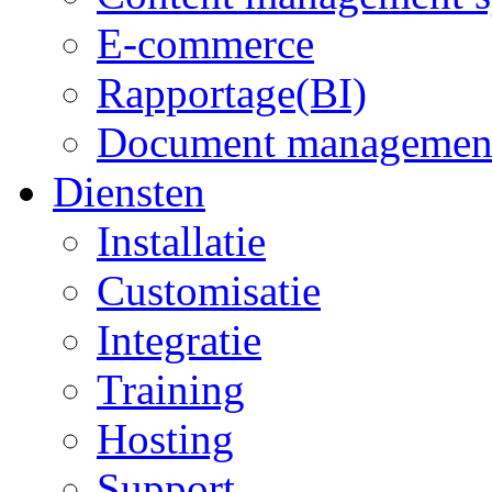
E-commerce
Rapportage(BI)
Document managemen
Diensten
Installatie
Customisatie
Integratie
Training
Hosting
Support