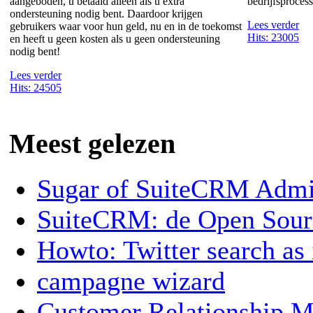
aangeboden, u betaald alleen als u extra
bedrijfsprocess
ondersteuning nodig bent. Daardoor krijgen
Lees verder
gebruikers waar voor hun geld, nu en in de toekomst
Hits: 23005
en heeft u geen kosten als u geen ondersteuning
nodig bent!
Lees verder
Hits: 24505
Meest gelezen
Sugar of SuiteCRM Admin
SuiteCRM: de Open Sou
Howto: Twitter search as
campagne wizard
Customer Relationship