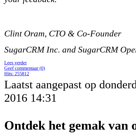
Clint Oram, CTO & Co-Founder
SugarCRM Inc. and SugarCRM Open
Lees verder
Geef commentaar (0)
Hits: 255812
Laatst aangepast op donderd
2016 14:31
Ontdek het gemak van 