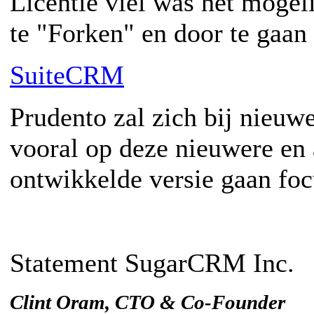
Licentie viel was het mogel
te "Forken" en door te gaan
SuiteCRM
Prudento zal zich bij nieuw
vooral op deze nieuwere en 
ontwikkelde versie gaan foc
Statement SugarCRM Inc.
Clint Oram, CTO & Co-Founder