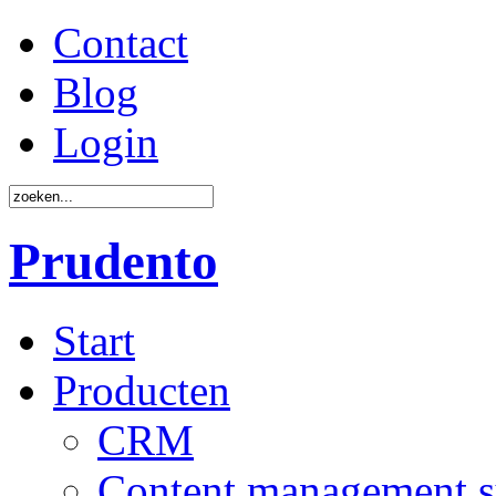
Contact
Blog
Login
Prudento
Start
Producten
CRM
Content management 