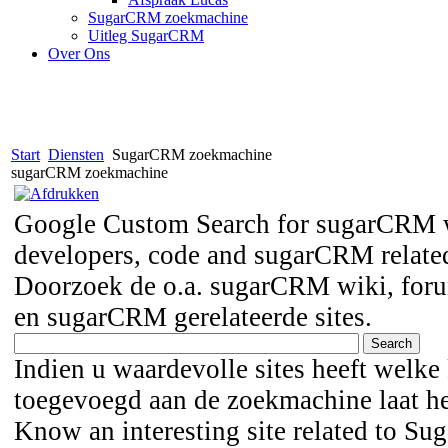
SugarCRM zoekmachine
Uitleg SugarCRM
Over Ons
Start
Diensten
SugarCRM zoekmachine
sugarCRM zoekmachine
Google Custom Search for sugarCRM w
developers, code and sugarCRM related
Doorzoek de o.a. sugarCRM wiki, foru
en sugarCRM gerelateerde sites.
Indien u waardevolle sites heeft welk
toegevoegd aan de zoekmachine laat he
Know an interesting site related to S