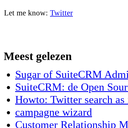
Let me know:
Twitter
Meest gelezen
Sugar of SuiteCRM Admin
SuiteCRM: de Open Sou
Howto: Twitter search as
campagne wizard
Customer Relationship