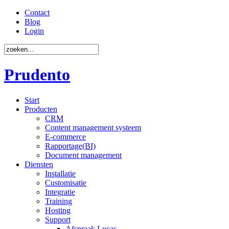
Contact
Blog
Login
Prudento
Start
Producten
CRM
Content management systeem
E-commerce
Rapportage(BI)
Document management
Diensten
Installatie
Customisatie
Integratie
Training
Hosting
Support
Afspraak Lucas