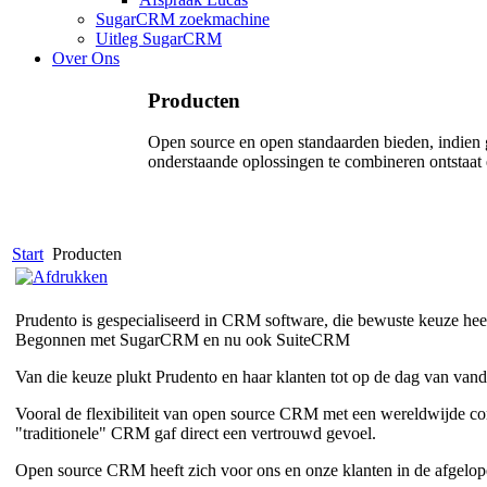
SugarCRM zoekmachine
Uitleg SugarCRM
Over Ons
Producten
Open source en open standaarden bieden, indien 
onderstaande oplossingen te combineren ontstaat e
Start
Producten
Prudento is gespecialiseerd in CRM software, die bewuste keuze he
Begonnen met SugarCRM en nu ook SuiteCRM
Van die keuze plukt Prudento en haar klanten tot op de dag van van
Vooral de flexibiliteit van open source CRM met een wereldwijde co
"traditionele" CRM gaf direct een vertrouwd gevoel.
Open source CRM heeft zich voor ons en onze klanten in de afgelope