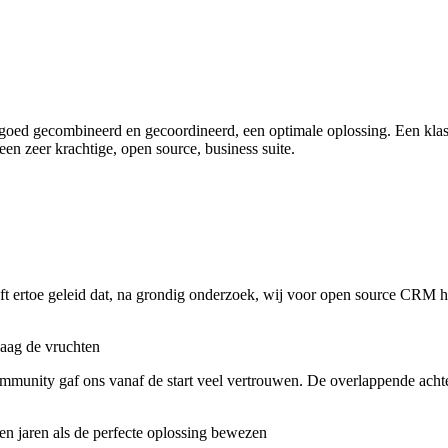
goed gecombineerd en gecoordineerd, een optimale oplossing. Een klass
en zeer krachtige, open source, business suite.
eft ertoe geleid dat, na grondig onderzoek, wij voor open source CRM
daag de vruchten
mmunity gaf ons vanaf de start veel vertrouwen. De overlappende acht
n jaren als de perfecte oplossing bewezen