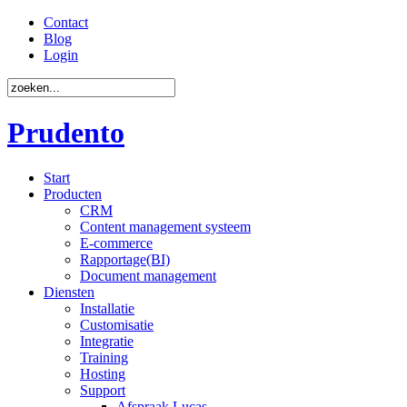
Contact
Blog
Login
Prudento
Start
Producten
CRM
Content management systeem
E-commerce
Rapportage(BI)
Document management
Diensten
Installatie
Customisatie
Integratie
Training
Hosting
Support
Afspraak Lucas