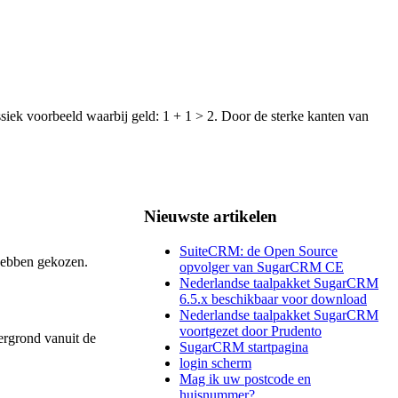
iek voorbeeld waarbij geld: 1 + 1 > 2. Door de sterke kanten van
Nieuwste artikelen
SuiteCRM: de Open Source
 hebben gekozen.
opvolger van SugarCRM CE
Nederlandse taalpakket SugarCRM
6.5.x beschikbaar voor download
Nederlandse taalpakket SugarCRM
voortgezet door Prudento
ergrond vanuit de
SugarCRM startpagina
login scherm
Mag ik uw postcode en
huisnummer?