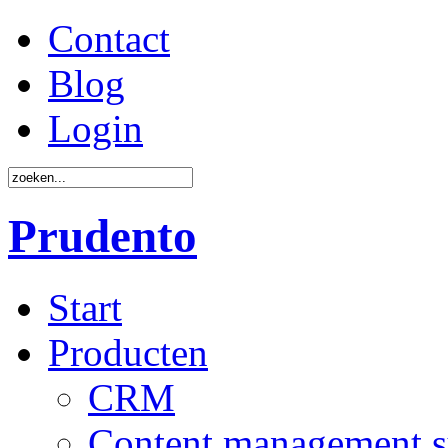
Contact
Blog
Login
Prudento
Start
Producten
CRM
Content management 