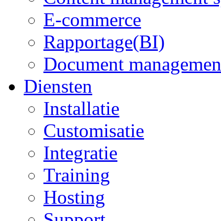
E-commerce
Rapportage(BI)
Document managemen
Diensten
Installatie
Customisatie
Integratie
Training
Hosting
Support