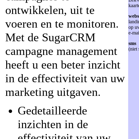
kaarte
ontwikkelen, uit te
webs
voeren en te monitoren.
landi
op uw
e-mai
Met de SugarCRM
sms
campagne management
(nie
heeft u een beter inzicht
in de effectiviteit van uw
marketing uitgaven.
Gedetailleerde
inzichten in de
effectiviteit van uw