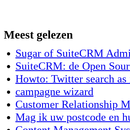
Meest gelezen
Sugar of SuiteCRM Admin
SuiteCRM: de Open Sou
Howto: Twitter search as
campagne wizard
Customer Relationship
Mag ik uw postcode en 
Content Management Sy