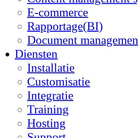
E-commerce
Rapportage(BI)
Document managemen
Diensten
Installatie
Customisatie
Integratie
Training
Hosting
Support