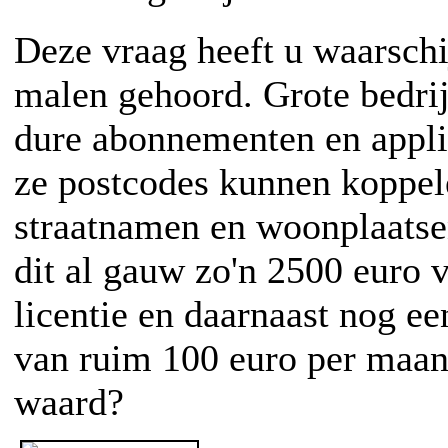
Deze vraag heeft u waarschi
malen gehoord. Grote bedri
dure abonnementen en appl
ze postcodes kunnen koppe
straatnamen en woonplaatse
dit al gauw zo'n 2500 euro 
licentie en daarnaast nog e
van ruim 100 euro per maand
waard?