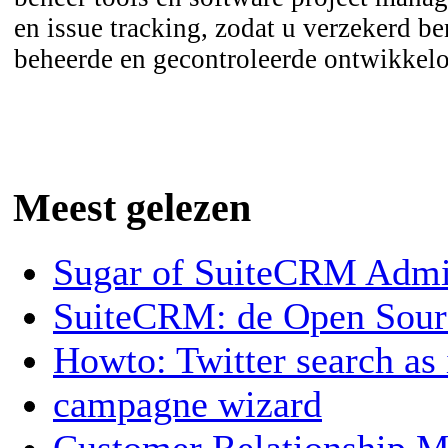
en issue tracking, zodat u verzekerd b
beheerde en gecontroleerde ontwikkel
Meest gelezen
Sugar of SuiteCRM Admin
SuiteCRM: de Open Sou
Howto: Twitter search as
campagne wizard