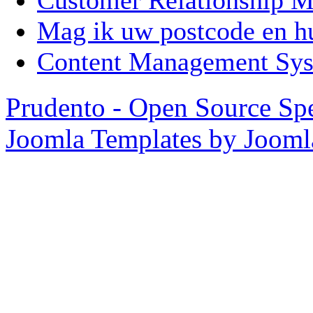
Customer Relationship
Mag ik uw postcode en 
Content Management Sy
Prudento - Open Source Spe
Joomla Templates by Joom