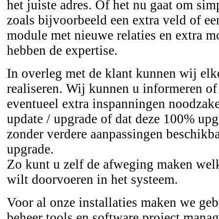
het juiste adres. Of het nu gaat om si
zoals bijvoorbeeld een extra veld of e
module met nieuwe relaties en extra m
hebben de expertise.
In overleg met de klant kunnen wij elk
realiseren. Wij kunnen u informeren of
eventueel extra inspanningen noodzakel
update / upgrade of dat deze 100% upgr
zonder verdere aanpassingen beschikba
upgrade.
Zo kunt u zelf de afweging maken wel
wilt doorvoeren in het systeem.
Voor al onze installaties maken we geb
beheer tools en software project mana