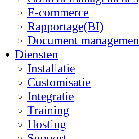
E-commerce
Rapportage(BI)
Document managemen
Diensten
Installatie
Customisatie
Integratie
Training
Hosting
Support