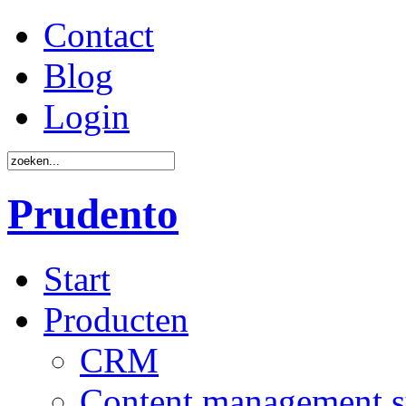
Contact
Blog
Login
Prudento
Start
Producten
CRM
Content management 