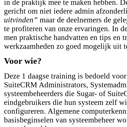
in de praktijk mee te maken hebben. De
gericht om niet iedere admin afzonderl
uitvinden”
maar de deelnemers de gele
te profiteren van onze ervaringen. In de
men praktische handvatten en tips en t
werkzaamheden zo goed mogelijk uit t
Voor wie?
Deze 1 daagse training is bedoeld voor
SuiteCRM Administrators, Systemadmin
systeembeheerders die Sugar- of Suit
eindgebruikers die hun systeem zelf wi
configureren. Algemene computerkenni
basisbeginselen van systeembeheer wo