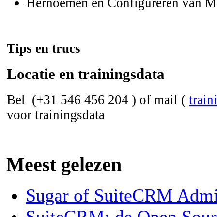
Hernoemen en Configureren van 
Tips en trucs
Locatie en trainingsdata
Bel (+31 546 456 204 ) of mail (
trai
voor trainingsdata
Meest gelezen
Sugar of SuiteCRM Admin
SuiteCRM: de Open Sou