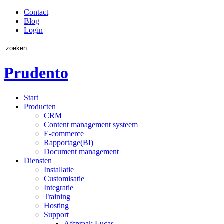
Contact
Blog
Login
Prudento
Start
Producten
CRM
Content management systeem
E-commerce
Rapportage(BI)
Document management
Diensten
Installatie
Customisatie
Integratie
Training
Hosting
Support
Afspraak Lucas